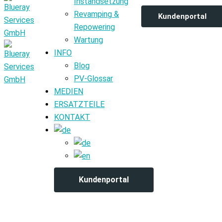
Instandsetzung
Revamping &
Kundenportal
Repowering
Wartung
INFO
Blog
PV-Glossar
MEDIEN
ERSATZTEILE
KONTAKT
Kundenportal