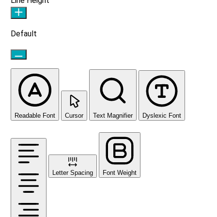
Line Height
Default
Readable Font
Cursor
Text Magnifier
Dyslexic Font
Letter Spacing
Font Weight