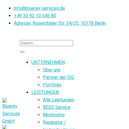
info@blueray-services.de
+49 30 92 10 545 80
Adresse: Rosenthaler Str. 34/35, 10178 Berlin
UNTERNEHMEN
Über uns
Partner der ISG
Portfolio
LEISTUNGEN
Alle Leistungen
BESS Service
Monitoring
Reparatur /