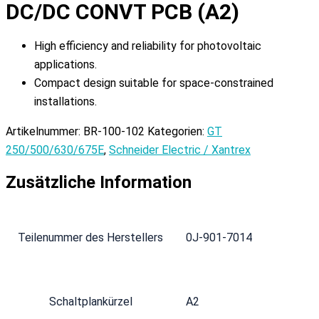
DC/DC CONVT PCB (A2)
High efficiency and reliability for photovoltaic
applications.
Compact design suitable for space-constrained
installations.
Artikelnummer:
BR-100-102
Kategorien:
GT
250/500/630/675E
,
Schneider Electric / Xantrex
Zusätzliche Information
Teilenummer des Herstellers
0J-901-7014
Schaltplankürzel
A2