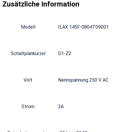
Zusätzliche Information
Modell
ILAX 145F-0804T09001
Schaltplankürzel
D1-Z2
Volt‍
Nennspannung 250 V AC
Strom
3A