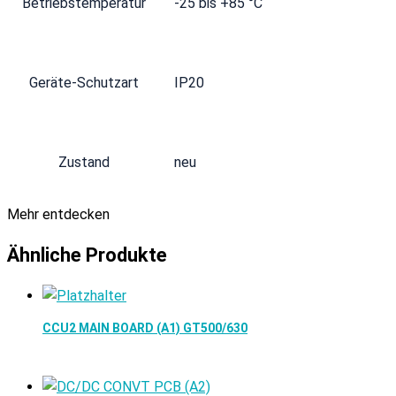
Betriebstemperatur
-25 bis +85 °C
Geräte-Schutzart
IP20
Zustand
neu
Mehr entdecken
Ähnliche Produkte
CCU2 MAIN BOARD (A1) GT500/630